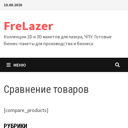
Перейти
10.08.2026
к
содержимому
FreLazer
Коллекции 2D и 3D макетов для лазера, ЧПУ. Готовые
бизнес-пакеты для производства и бизнеса
МЕНЮ
Сравнение товаров
[compare_products]
РУБРИКИ