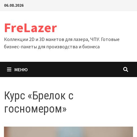
Перейти
06.08.2026
к
содержимому
FreLazer
Коллекции 2D и 3D макетов для лазера, ЧПУ. Готовые
бизнес-пакеты для производства и бизнеса
МЕНЮ
Курс «Брелок с
госномером»