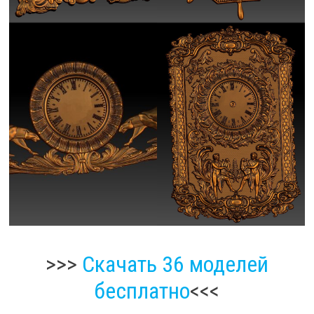
>>>
Скачать 36 моделей
бесплатно
<<<