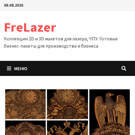
Перейти
08.08.2026
к
содержимому
FreLazer
Коллекции 2D и 3D макетов для лазера, ЧПУ. Готовые
бизнес-пакеты для производства и бизнеса
МЕНЮ