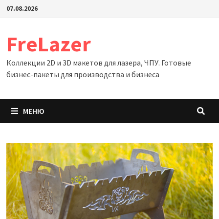
Перейти
07.08.2026
к
содержимому
FreLazer
Коллекции 2D и 3D макетов для лазера, ЧПУ. Готовые
бизнес-пакеты для производства и бизнеса
МЕНЮ