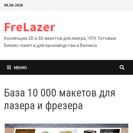
Перейти
08.08.2026
к
содержимому
FreLazer
Коллекции 2D и 3D макетов для лазера, ЧПУ. Готовые
бизнес-пакеты для производства и бизнеса
МЕНЮ
База 10 000 макетов для
лазера и фрезера