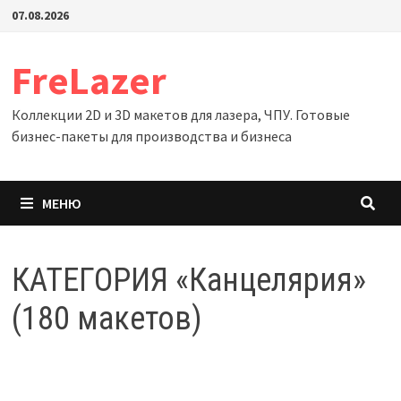
Перейти
07.08.2026
к
содержимому
FreLazer
Коллекции 2D и 3D макетов для лазера, ЧПУ. Готовые
бизнес-пакеты для производства и бизнеса
МЕНЮ
КАТЕГОРИЯ «Канцелярия»
(180 макетов)