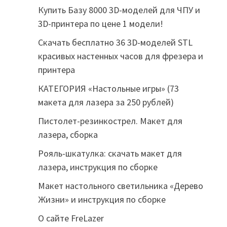
Купить Базу 8000 3D-моделей для ЧПУ и
3D-принтера по цене 1 модели!
Скачать бесплатно 36 3D-моделей STL
красивых настенных часов для фрезера и
принтера
КАТЕГОРИЯ «Настольные игры» (73
макета для лазера за 250 рублей)
Пистолет-резинкострел. Макет для
лазера, сборка
Рояль-шкатулка: скачать макет для
лазера, инструкция по сборке
Макет настольного светильника «Дерево
Жизни» и инструкция по сборке
О сайте FreLazer