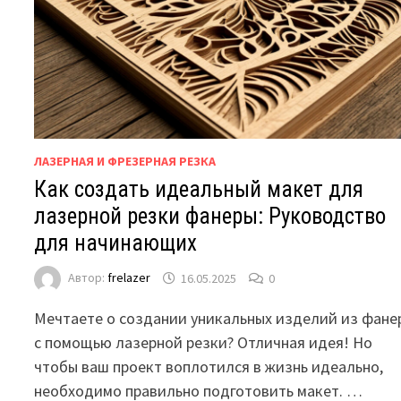
ЛАЗЕРНАЯ И ФРЕЗЕРНАЯ РЕЗКА
Как создать идеальный макет для
лазерной резки фанеры: Руководство
для начинающих
Автор:
frelazer
16.05.2025
0
Мечтаете о создании уникальных изделий из фане
с помощью лазерной резки? Отличная идея! Но
чтобы ваш проект воплотился в жизнь идеально,
необходимо правильно подготовить макет. …