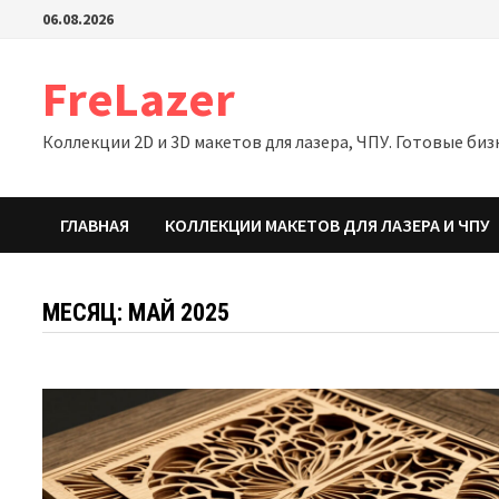
Перейти
06.08.2026
к
содержимому
FreLazer
Коллекции 2D и 3D макетов для лазера, ЧПУ. Готовые би
ГЛАВНАЯ
КОЛЛЕКЦИИ МАКЕТОВ ДЛЯ ЛАЗЕРА И ЧПУ
МЕСЯЦ:
МАЙ 2025