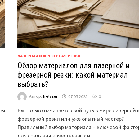
ЛАЗЕРНАЯ И ФРЕЗЕРНАЯ РЕЗКА
Обзор материалов для лазерной и
фрезерной резки: какой материал
выбрать?
Автор:
frelazer
07.05.2025
0
ры
Вы только начинаете свой путь в мире лазерной 
фрезерной резки или уже опытный мастер?
Правильный выбор материала – ключевой факто
для создания качественных и …