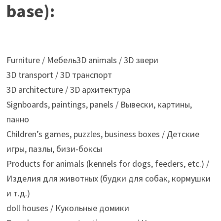
base):
Furniture / Мебель
3D animals / 3D звери
3D transport / 3D транспорт
3D architecture / 3D архитектура
Signboards, paintings, panels / Вывески, картины,
панно
Children’s games, puzzles, business boxes / Детские
игры, пазлы, бизи-боксы
Products for animals (kennels for dogs, feeders, etc.) /
Изделия для животных (будки для собак, кормушки
и т.д.)
doll houses / Кукольные домики