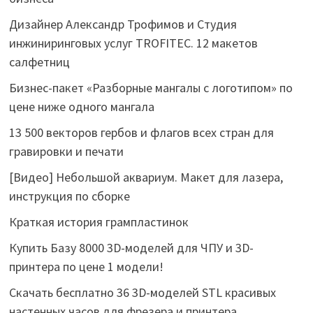
Дизайнер Александр Трофимов и Студия
инжиниринговых услуг TROFITEC. 12 макетов
салфетниц
Бизнес-пакет «Разборные мангалы с логотипом» по
цене ниже одного мангала
13 500 векторов гербов и флагов всех стран для
гравировки и печати
[Видео] Небольшой аквариум. Макет для лазера,
инструкция по сборке
Краткая история грампластинок
Купить Базу 8000 3D-моделей для ЧПУ и 3D-
принтера по цене 1 модели!
Скачать бесплатно 36 3D-моделей STL красивых
настенных часов для фрезера и принтера