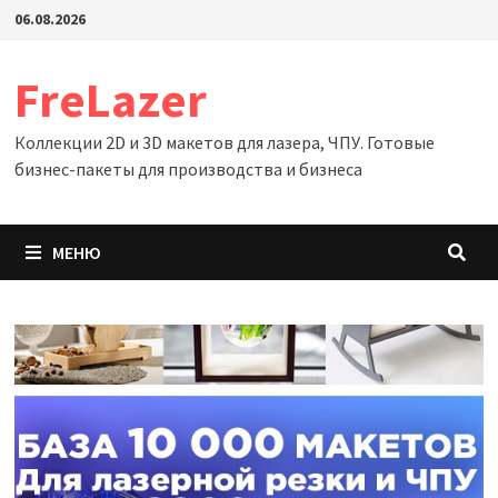
Перейти
06.08.2026
к
содержимому
FreLazer
Коллекции 2D и 3D макетов для лазера, ЧПУ. Готовые
бизнес-пакеты для производства и бизнеса
МЕНЮ